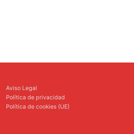
←
Entrada anterior
Entrada siguiente
→
Aviso Legal
Política de privacidad
Política de cookies (UE)