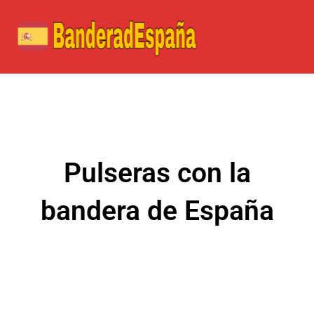
Ir
al
contenido
Pulseras con la
bandera de España