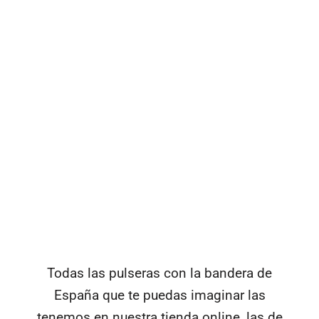
Todas las pulseras con la bandera de
España que te puedas imaginar las
tenemos en nuestra tienda online, las de