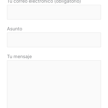
Tu correo electrónico (obligatorio)
Asunto
Tu mensaje