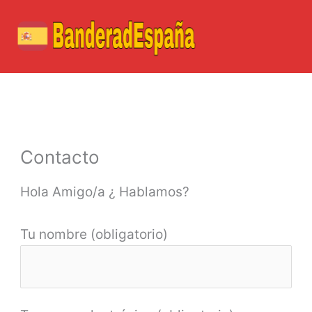
Ir
al
contenido
Contacto
Hola Amigo/a ¿ Hablamos?
Tu nombre (obligatorio)