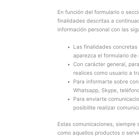
En función del formulario o secc
finalidades descritas a continu
información personal con las sig
Las finalidades concretas
aparezca el formulario de 
Con carácter general, para
realices como usuario a t
Para informarte sobre cons
Whatsapp, Skype, teléfon
Para enviarte comunicacion
posibilite realizar comuni
Estas comunicaciones, siempre s
como aquellos productos o servi