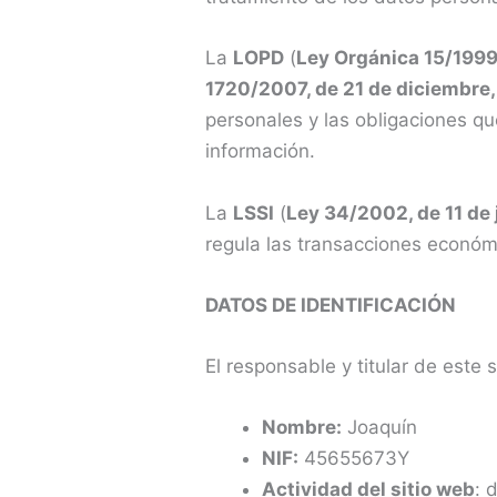
La
LOPD
(
Ley Orgánica 15/1999,
1720/2007, de 21 de diciembre,
personales y las obligaciones q
información.
La
LSSI
(
Ley 34/2002, de 11 de 
regula las transacciones económ
DATOS DE IDENTIFICACIÓN
El responsable y titular de este 
Nombre:
Joaquín
NIF:
45655673Y
Actividad del sitio web
: 