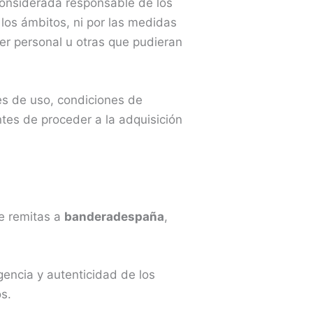
considerada responsable de los
los ámbitos, ni por las medidas
ter personal u otras que pudieran
es de uso, condiciones de
ntes de proceder a la adquisición
ue remitas a
banderadespaña
,
igencia y autenticidad de los
s.