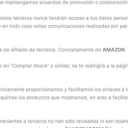
que mantengamos acuerdos de promoción o colaboración
 estos terceros nunca tendrán acceso a tus datos perso
do en todo caso estas comunicaciones realizadas por pa
s de afiliado de terceros. Concretamente de
AMAZON
.
ic en “Comprar Ahora” o similar, se te redirigirá a la pág
nicamente proporcionamos y facilitamos los enlaces a l
irirse los productos que mostramos, en aras a facilitar
ecientes a terceros no han sido revisadas ni son objeto