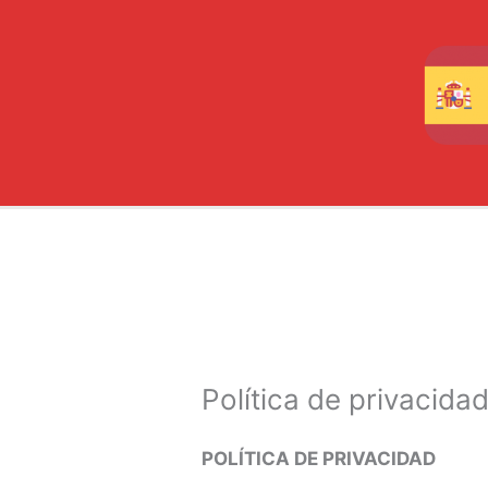
Ir
al
contenido
Política de privacida
POLÍTICA DE PRIVACIDAD