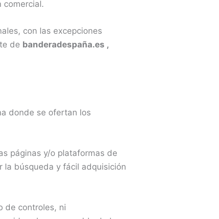
 comercial.
nales, con las excepciones
rte de
banderadespaña.es ,
ina donde se ofertan los
as páginas y/o plataformas de
 la búsqueda y fácil adquisición
 de controles, ni