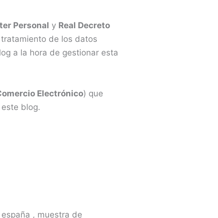
ter Personal
y
Real Decreto
l tratamiento de los datos
og a la hora de gestionar esta
 Comercio Electrónico
) que
este blog.
e españa , muestra de