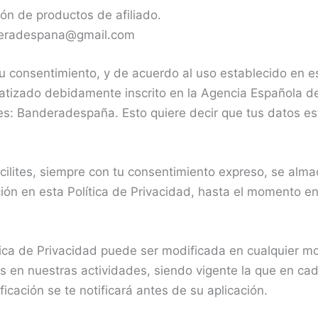
ón de productos de afiliado.
deradespana@gmail.com
tu consentimiento, y de acuerdo al uso establecido en es
atizado debidamente inscrito en la Agencia Española de
 es: Banderadespaña. Esto quiere decir que tus datos es
ilites, siempre con tu consentimiento expreso, se almac
ción en esta Política de Privacidad, hasta el momento e
ica de Privacidad puede ser modificada en cualquier mo
s en nuestras actividades, siendo vigente la que en c
icación se te notificará antes de su aplicación.