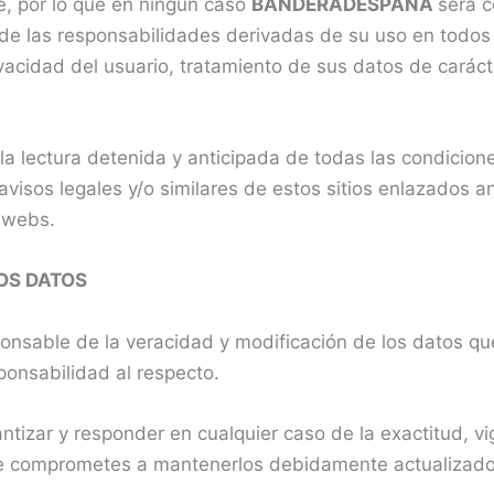
, por lo que en ningún caso
BANDERADESPAÑA
será 
 de las responsabilidades derivadas de su uso en todos 
ivacidad del usuario, tratamiento de sus datos de carác
la lectura detenida y anticipada de todas las condicion
 avisos legales y/o similares de estos sitios enlazados a
 webs.
OS DATOS
ponsable de la veracidad y modificación de los datos q
onsabilidad al respecto.
antizar y responder en cualquier caso de la exactitud, v
 te comprometes a mantenerlos debidamente actualizado