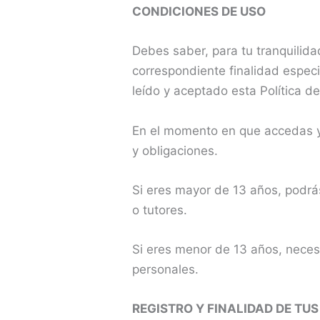
CONDICIONES DE USO
Debes saber, para tu tranquilida
correspondiente finalidad espec
leído y aceptado esta Política d
En el momento en que accedas y 
y obligaciones.
Si eres mayor de 13 años, podrás
o tutores.
Si eres menor de 13 años, necesi
personales.
REGISTRO Y FINALIDAD DE TU