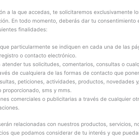
ión a la que accedas, te solicitaremos exclusivamente l
ación. En todo momento, deberás dar tu consentimiento 
uientes finalidades:
 que particularmente se indiquen en cada una de las p
registro o contacto electrónico.
 atender tus solicitudes, comentarios, consultas o cualq
ravés de cualquiera de las formas de contacto que pone
ultas, peticiones, actividades, productos, novedades y/o
o proporcionado, sms y mms.
es comerciales o publicitarias a través de cualquier otr
caciones.
erán relacionadas con nuestros productos, servicios, 
cios que podamos considerar de tu interés y que pueda