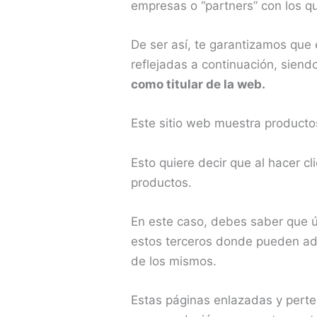
empresas o “partners” con los 
De ser así, te garantizamos que
reflejadas a continuación, sien
como titular de la web.
Este sitio web muestra producto
Esto quiere decir que al hacer cl
productos.
En este caso, debes saber que ú
estos terceros donde pueden adqu
de los mismos.
Estas páginas enlazadas y perten