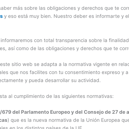
 saber más sobre las obligaciones y derechos que te c
es
y eso está muy bien. Nuestro deber es informarte y 
e informaremos con total transparencia sobre la finalidad
ites, así como de las obligaciones y derechos que te co
ste sitio web se adapta a la normativa vigente en relac
ales que nos facilites con tu consentimiento expreso y a
ectamente y pueda desarrollar su actividad.
ta al cumplimiento de las siguientes normativas:
679 del Parlamento Europeo y del Consejo de 27 de abr
icas
) que es la nueva normativa de la Unión Europea que 
les en los distintos países de la UE.