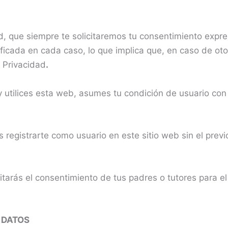
d, que siempre te solicitaremos tu consentimiento expre
ificada en cada caso, lo que implica que, en caso de ot
e Privacidad
.
utilices esta web, asumes tu condición de usuario con
 registrarte como usuario en este sitio web sin el prev
tarás el consentimiento de tus padres o tutores para el
S DATOS