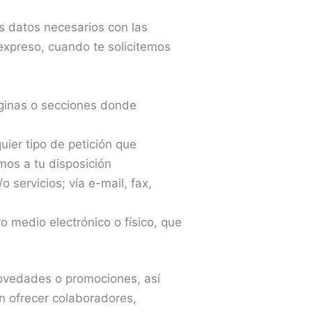
os datos necesarios con las
expreso, cuando te solicitemos
áginas o secciones donde
uier tipo de petición que
mos a tu disposición
 servicios; vía e-mail, fax,
o medio electrónico o físico, que
novedades o promociones, así
n ofrecer colaboradores,