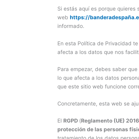
Si estás aquí es porque quieres
web
https://banderadespaña.
informado.
En esta Política de Privacidad t
afecta a los datos que nos facil
Para empezar, debes saber que e
lo que afecta a los datos person
que este sitio web funcione corr
Concretamente, esta web se ajus
El
RGPD
(
Reglamento (UE) 2016/
protección de las personas fís
tratamiento de los datos persona