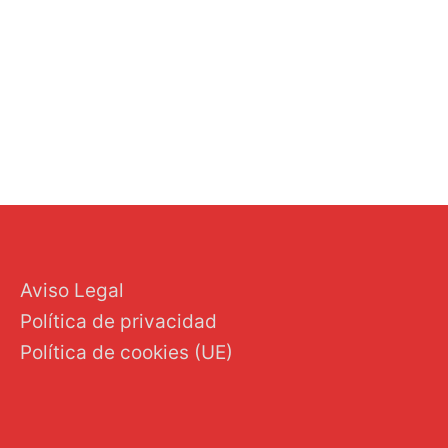
←
Entrada anterior
Entrada siguiente
→
Aviso Legal
Política de privacidad
Política de cookies (UE)