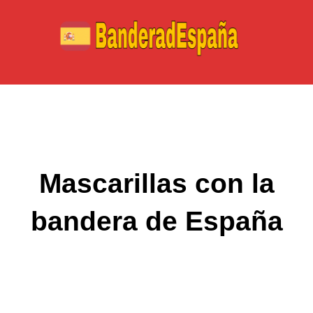
Ir
al
contenido
Mascarillas con la
bandera de España