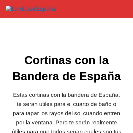
Ir
al
contenido
Cortinas con la
Bandera de España
Estas cortinas con la bandera de España,
te seran utiles para el cuarto de baño o
para tapar los rayos del sol cuando entren
por la ventana. Pero te serán realmente
útiles para que todos sepan cuales son tus