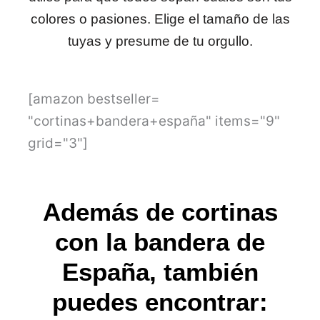
colores o pasiones. Elige el tamaño de las
tuyas y presume de tu orgullo.
[amazon bestseller=
"cortinas+bandera+españa" items="9"
grid="3"]
Además de cortinas
con la bandera de
España, también
puedes encontrar: